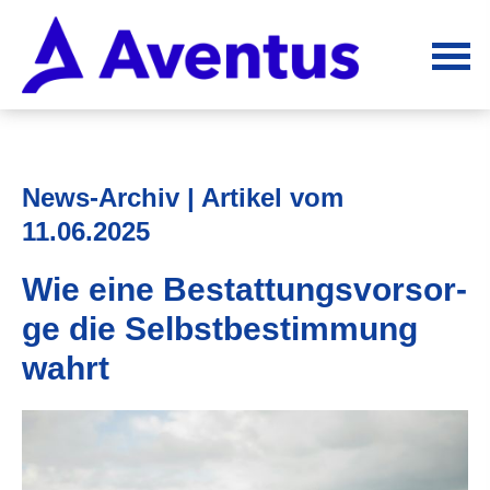
News-Archiv | Artikel vom
11.06.2025
Wie eine Be­stat­tungs­vor­sor­
ge die Selbstbestimmung
wahrt