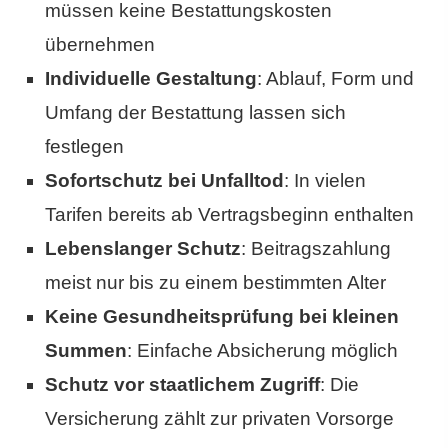
müssen keine Bestattungskosten
übernehmen
Individuelle Gestaltung
: Ablauf, Form und
Umfang der Bestattung lassen sich
festlegen
Sofortschutz bei Unfalltod
: In vielen
Tarifen bereits ab Vertragsbeginn enthalten
Lebenslanger Schutz
: Beitragszahlung
meist nur bis zu einem bestimmten Alter
Keine Gesundheitsprüfung bei kleinen
Summen
: Einfache Absicherung möglich
Schutz vor staatlichem Zugriff
: Die
Versicherung zählt zur privaten Vorsorge