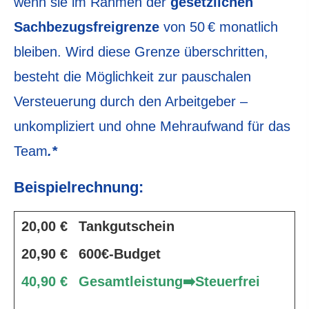
wenn sie im Rahmen der
gesetzlichen
Sachbezugsfreigrenze
von 50 € monatlich
bleiben. Wird diese Grenze überschritten,
besteht die Möglichkeit zur pauschalen
Versteuerung durch den Arbeitgeber –
unkompliziert und ohne Mehraufwand für das
Team
.*
Beispielrechnung:
20,00 €
Tankgutschein
20,90 €
600€-Budget
40,90 €
Gesamtleistung
➡️Steuerfrei