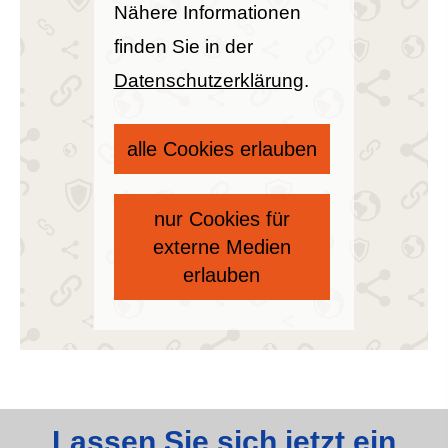
Nähere Informationen
finden Sie in der
Datenschutzerklärung
.
alle Cookies erlauben
nur Cookies für
externe Medien
erlauben
Lassen Sie sich jetzt ein