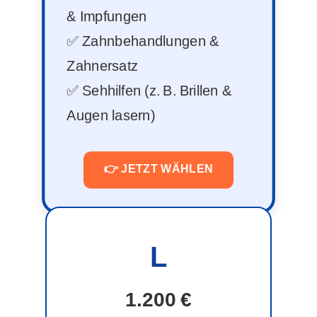
& Impfungen
✅ Zahnbehandlungen &
Zahnersatz
✅ Sehhilfen (z. B. Brillen &
Augen lasern)
👉 JETZT WÄHLEN
L
1.200 €