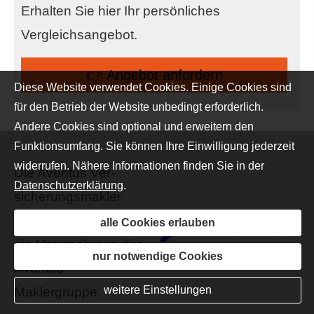
Erhalten Sie hier Ihr persönliches
Vergleichsangebot.
👉 An­ge­bot an­for­dern
Diese Website verwendet Cookies. Einige Cookies sind
für den Betrieb der Website unbedingt erforderlich.
Andere Cookies sind optional und erweitern den
Funktionsumfang. Sie können Ihre Einwilligung jederzeit
widerrufen. Nähere Informationen finden Sie in der
Die Aventus Ver­
Datenschutzerklärung
.
sicherungs­makler
Düsseldorf GmbH ist
alle Cookies erlauben
ein Unternehmen der
nur notwendige Cookies
Aventus
weitere Einstellungen
Maklergruppe