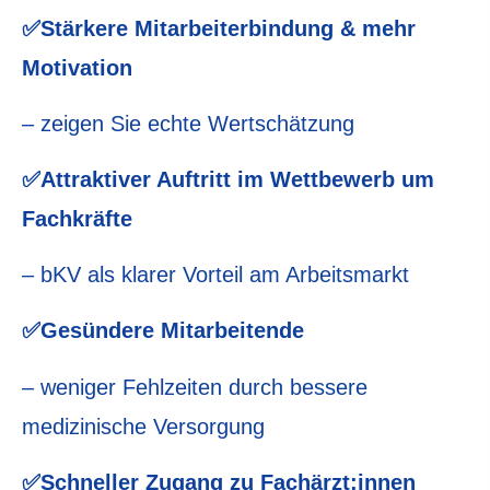
✅Stärkere Mitarbeiterbindung & mehr
Motivation
– zeigen Sie echte Wertschätzung
✅Attraktiver Auftritt im Wettbewerb um
Fachkräfte
– bKV als klarer Vorteil am Arbeitsmarkt
✅Gesündere Mitarbeitende
– weniger Fehlzeiten durch bessere
medizinische Versorgung
✅Schneller Zugang zu
Fachärzt:innen