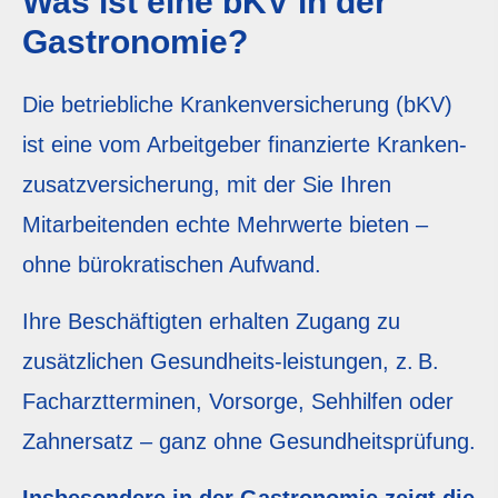
Was ist eine bKV in der
Gastronomie?
Die betriebliche Kranken­ver­si­che­rung (bKV)
ist eine vom Arbeitgeber finanzierte Kranken­
zusatz­ver­si­che­rung, mit der Sie Ihren
Mitarbeitenden echte Mehrwerte bieten –
ohne bürokratischen Aufwand.
Ihre Beschäftigten erhalten Zugang zu
zusätzlichen Gesundheits-leistungen, z. B.
Facharztterminen, Vorsorge, Sehhilfen oder
Zahnersatz – ganz ohne Gesundheitsprüfung.