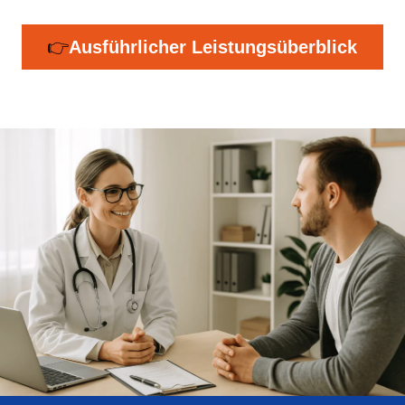
👉
Ausführlicher Leistungsüberblick