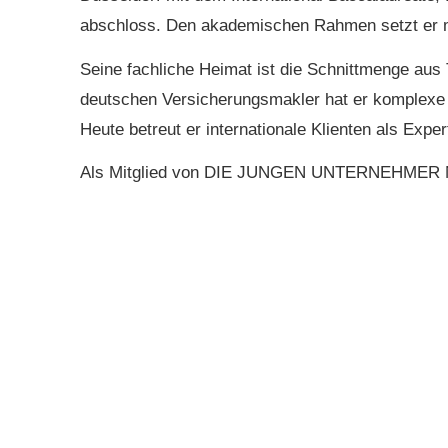
abschloss. Den akademischen Rahmen setzt er mi
Seine fachliche Heimat ist die Schnittmenge aus 
deutschen Ver­sicherungs­makler hat er komplexe 
Heute betreut er internationale Klienten als Exp
Als Mitglied von DIE JUNGEN UNTERNEHMER NRW 