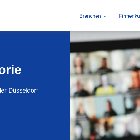
Branchen
Firmenk
orie
ler Düsseldorf