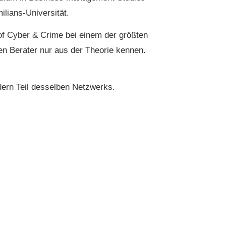
lians-Universität.
 of Cyber & Crime bei einem der größten
en Berater nur aus der Theorie kennen.
rn Teil desselben Netzwerks.