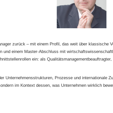
Manager zurück – mit einem Profil, das weit über klassisch
 und einem Master-Abschluss mit wirtschaftswissenschaf
hnittstellenrollen ein: als Qualitätsmanagementbeauftragter
der Unternehmensstrukturen, Prozesse und internationale 
, sondern im Kontext dessen, was Unternehmen wirklich bewe