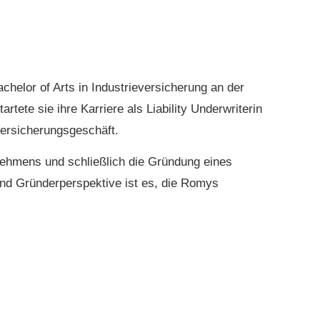
chelor of Arts in Industrieversicherung an der
ete sie ihre Karriere als Liability Underwriterin
versicherungsgeschäft.
rnehmens und schließlich die Gründung eines
d Gründerperspektive ist es, die Romys