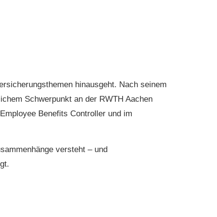
e Versicherungsthemen hinausgeht. Nach seinem
tlichem Schwerpunkt an der RWTH Aachen
, Employee Benefits Controller und im
Zusammenhänge versteht – und
gt.