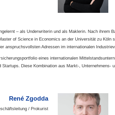
gelernt – als Underwriterin und als Maklerin. Nach ihrem Ba
ter of Science in Economics an der Universität zu Köln start
 der anspruchsvollsten Adressen im internationalen Industrie
rsicherungsportfolio eines internationalen Mittelstandsunte
Startups. Diese Kombination aus Markt-, Unternehmens- un
René Zgodda
Geschäftsleitung / Prokurist