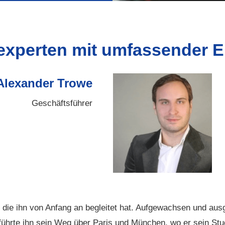
experten mit umfassender E
Alexander Trowe
Geschäftsführer
, die ihn von Anfang an begleitet hat. Aufgewachsen und ausg
 führte ihn sein Weg über Paris und München, wo er sein S