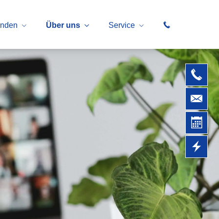
unden
Über uns
Service