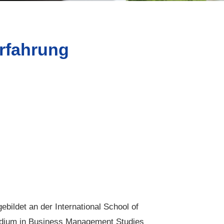
rfahrung
ebildet an der International School of
tudium in Business Management Studies