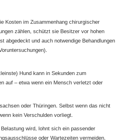
ur die Kosten im Zusammenhang chirurgischer
tungen zählen, schützt sie Besitzer vor hohen
lbst abgedeckt und auch notwendige Behandlungen
 Voruntersuchungen).
 kleinste) Hund kann in Sekunden zum
en auf – etwa wenn ein Mensch verletzt oder
rsachsen oder Thüringen. Selbst wenn das nicht
 wenn kein Verschulden vorliegt.
 Belastung wird, lohnt sich ein passender
tungsausschlüsse oder Wartezeiten vermeiden.