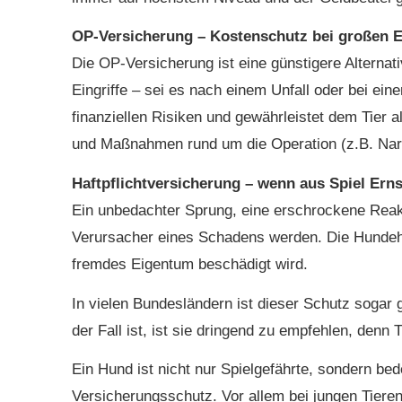
OP-Versicherung – Kostenschutz bei großen E
Die OP-Versicherung ist eine günstigere Alternat
Eingriffe – sei es nach einem Unfall oder bei ei
finanziellen Risiken und gewährleistet dem Tie
und Maßnahmen rund um die Operation (z.B. Nark
Haft­pflichtversicherung – wenn aus Spiel Erns
Ein unbedachter Sprung, eine erschrockene Reakt
Verursacher eines Schadens werden. Die Hunde­ha
fremdes Eigentum beschädigt wird.
In vielen Bundesländern ist dieser Schutz sogar
der Fall ist, ist sie dringend zu empfehlen, denn
Ein Hund ist nicht nur Spielgefährte, sondern bed
Versicherungsschutz. Vor allem bei jungen Tiere