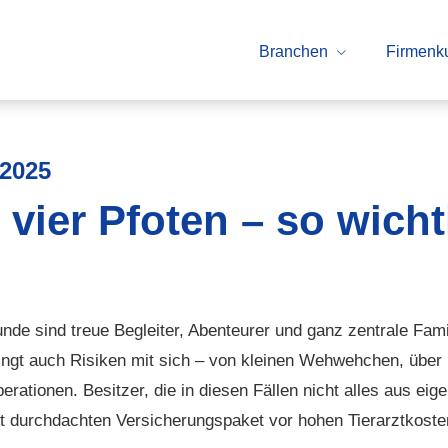
Branchen
Firmenk
.2025
 vier Pfoten – so wicht
nde sind treue Begleiter, Abenteurer und ganz zentrale Fami
ingt auch Risiken mit sich – von kleinen Wehwehchen, über 
erationen. Besitzer, die in diesen Fällen nicht alles aus ei
t durchdachten Versicherungspaket vor hohen Tierarztkost