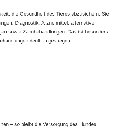
eit, die Gesundheit des Tieres abzusichern. Sie
gen, Diagnostik, Arzneimittel, alternative
ngen sowie Zahnbehandlungen. Das ist besonders
Behandlungen deutlich gestiegen.
chen – so bleibt die Versorgung des Hundes