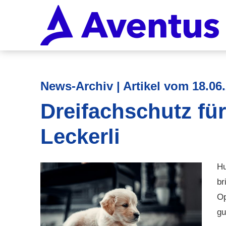
News-Archiv | Artikel vom 18.06
Dreifachschutz für
Leckerli
Hu
br
Op
gu