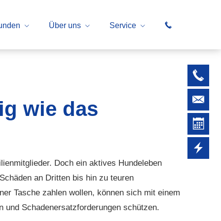
unden
Über uns
Service
ig wie das
lienmitglieder. Doch ein aktives Hundeleben
Schäden an Dritten bis hin zu teuren
gener Tasche zahlen wollen, können sich mit einem
en und Schadenersatzforderungen schützen.