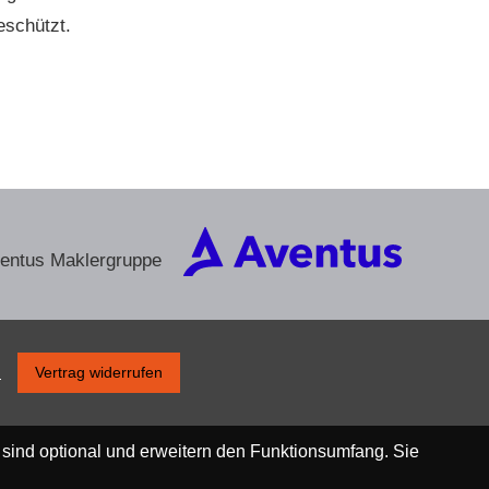
eschützt.
ventus Maklergruppe
s
Vertrag widerrufen
 sind optional und erweitern den Funktionsumfang. Sie