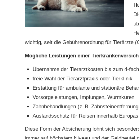
H
Di
üb
He
wichtig, seit die Gebührenordnung für Tierärzte
Mögliche Leistungen einer Tierkrankenversic
Übernahme der Tierarztkosten bis zum 4-fac
freie Wahl der Tierarztpraxis oder Tierklinik
Erstattung für ambulante und stationäre Beha
Vorsorgeleistungen, Impfungen, Wurmkuren
Zahnbehandlungen (z. B. Zahnsteinentfernung
Auslandsschutz für Reisen innerhalb Europas 
Diese Form der Absicherung lohnt sich besonder
immer auf höchstem Niveau und der Geldbeutel 