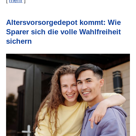
[
mehr
]
Alters­vorsorge­depot kommt: Wie
Sparer sich die volle Wahlfreiheit
sichern