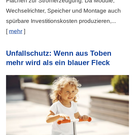
Flächen zur Stromerzeugung. Da Module,
Wechselrichter, Speicher und Montage auch
spürbare Investitionskosten produzieren,...
[
mehr
]
Unfallschutz: Wenn aus Toben
mehr wird als ein blauer Fleck