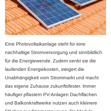
Eine Photovoltaikanlage steht für eine
nachhaltige Stromversorgung und sinnbildlich
für die Energiewende. Zudem senkt sie die
laufenden Energiekosten, steigert die
Unabhängigkeit vom Strommarkt und macht
das eigene Zuhause zukunftsfester. Immer
häufiger pflastern PV-Anlagen Dachflächen
und Balkonkraftwerke nutzen auch kleinere