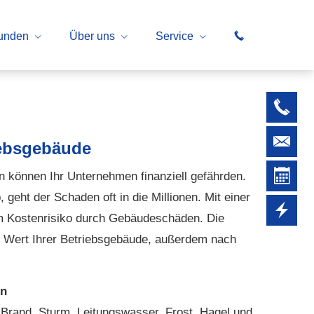
unden
Über uns
Service
riebsgebäude
können Ihr Unternehmen finanziell gefährden.
geht der Schaden oft in die Millionen. Mit einer
dem Kostenrisiko durch Gebäudeschäden. Die
und Wert Ihrer Betriebsgebäude, außerdem nach
en
h Brand, Sturm, Leitungswasser, Frost, Hagel und