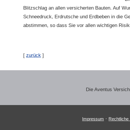
Blitzschlag an allen versicherten Bauten. Auf
Schneedruck, Erdrutsche und Erdbeben in die Ge­b
abstimmen, so dass Sie vor allen wichtigen Risi
[
zurück
]
Die Aventus Ver­sic
·
Impressum
Rechtliche