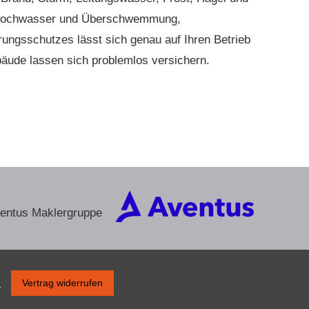
ie Hochwasser und Überschwemmung,
rungsschutzes lässt sich genau auf Ihren Betrieb
äude lassen sich problemlos ver­sichern.
ventus Maklergruppe
s
Vertrag widerrufen